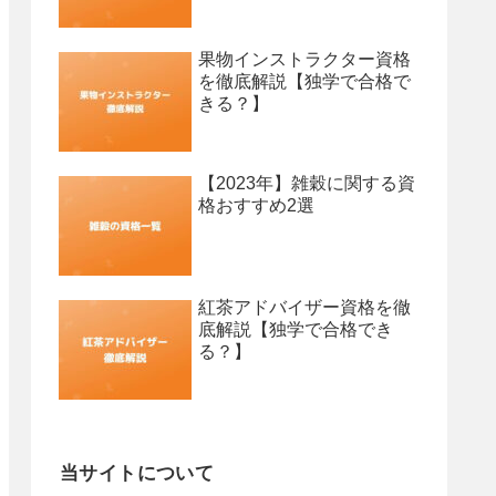
果物インストラクター資格
を徹底解説【独学で合格で
きる？】
【2023年】雑穀に関する資
格おすすめ2選
紅茶アドバイザー資格を徹
底解説【独学で合格でき
る？】
当サイトについて