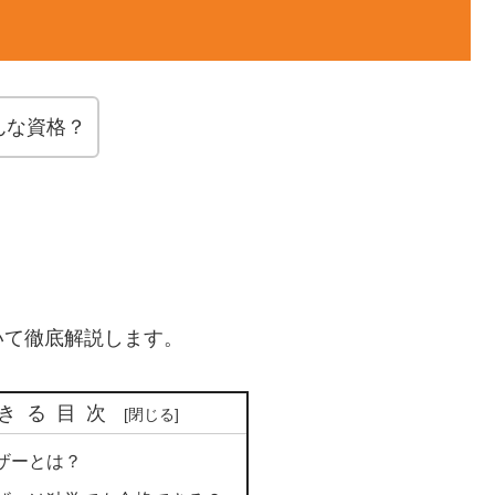
んな資格？
いて徹底解説します。
きる目次
ザーとは？