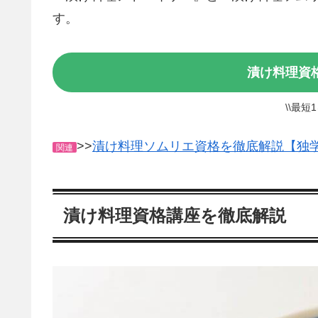
す。
漬け料理資
\\最短
>>
漬け料理ソムリエ資格を徹底解説【独
関連
漬け料理資格講座を徹底解説