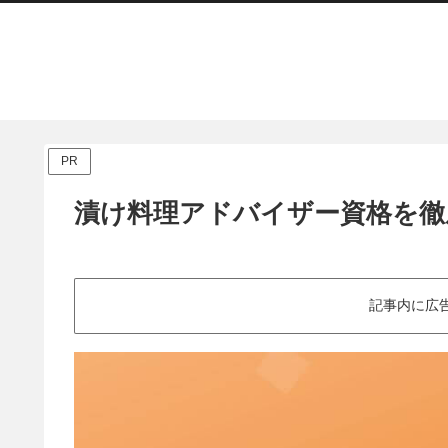
PR
漬け料理アドバイザー資格を徹
記事内に広