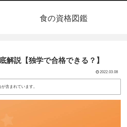
食の資格図鑑
底解説【独学で合格できる？】
2022.03.08
告が含まれています。