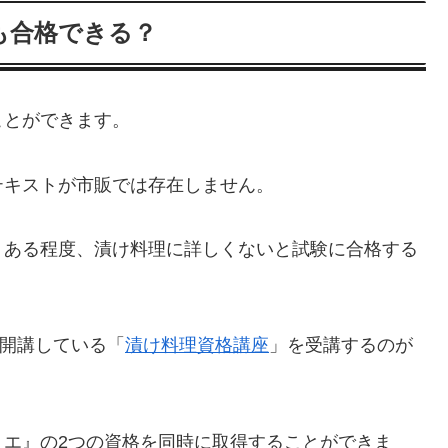
も合格できる？
ことができます。
テキストが市販では存在しません。
、ある程度、漬け料理に詳しくないと試験に合格する
が開講している「
漬け料理資格講座
」を受講するのが
リエ』の2つの資格を同時に取得することができま