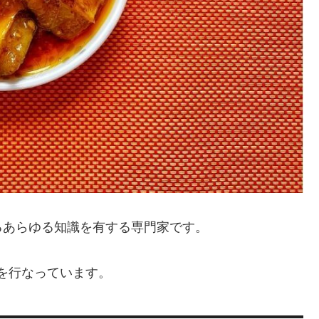
るあらゆる知識を有する専門家です。
定を行なっています。