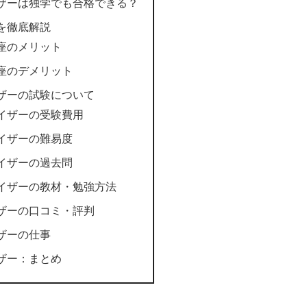
ザーは独学でも合格できる？
を徹底解説
座のメリット
座のデメリット
ザーの試験について
イザーの受験費用
イザーの難易度
イザーの過去問
イザーの教材・勉強方法
ザーの口コミ・評判
ザーの仕事
ザー：まとめ