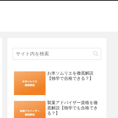
お米ソムリエを徹底解説
【独学で合格できる？】
製菓アドバイザー資格を徹
底解説【独学でも合格でき
る？】