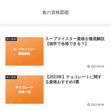
食の資格図鑑
スープマイスター資格を徹底解説
食の資格
【独学で合格できる？】
2023.09.24
【2023年】チョコレートに関す
食の資格
る資格おすすめ3選
2023.08.04