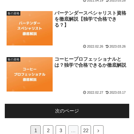
2021.04.19
2023.03.28
バーテンダースペシャリスト資格
食の資格
を徹底解説【独学で合格でき
る？】
2022.02.26
2023.03.26
コーヒープロフェッショナルと
食の資格
は？独学で合格できるか徹底解説
2022.02.27
2023.03.17
次のページ
次
1
2
3
…
22