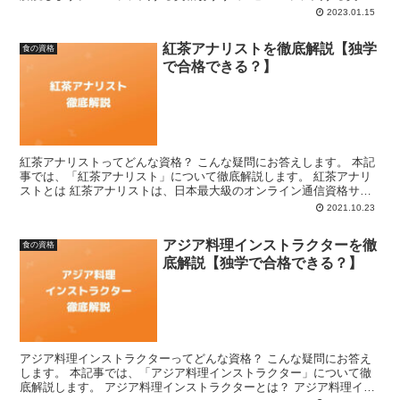
は、以下の3つがあります。 ・スープマイスター ・...
2023.01.15
紅茶アナリストを徹底解説【独学
食の資格
で合格できる？】
紅茶アナリストってどんな資格？ こんな疑問にお答えします。 本記
事では、「紅茶アナリスト」について徹底解説します。 紅茶アナリ
ストとは 紅茶アナリストは、日本最大級のオンライン通信資格サイ
トである「Formie」が認定を行っています。 紅茶...
2021.10.23
アジア料理インストラクターを徹
食の資格
底解説【独学で合格できる？】
アジア料理インストラクターってどんな資格？ こんな疑問にお答え
します。 本記事では、「アジア料理インストラクター」について徹
底解説します。 アジア料理インストラクターとは？ アジア料理イン