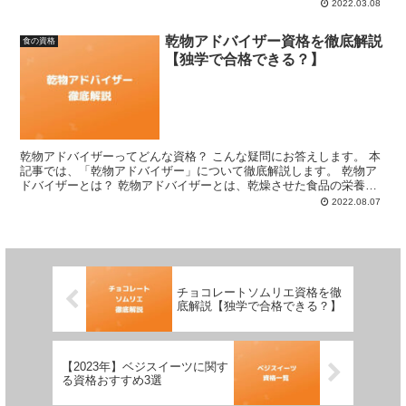
ストラクターとは、アジア料理に関する幅広い知識を有し...
2022.03.08
乾物アドバイザー資格を徹底解説
食の資格
【独学で合格できる？】
乾物アドバイザーってどんな資格？ こんな疑問にお答えします。 本
記事では、「乾物アドバイザー」について徹底解説します。 乾物ア
ドバイザーとは？ 乾物アドバイザーとは、乾燥させた食品の栄養素
や、乾物の作り方など総合的な知識を有していることを証...
2022.08.07
チョコレートソムリエ資格を徹
底解説【独学で合格できる？】
【2023年】ベジスイーツに関す
る資格おすすめ3選