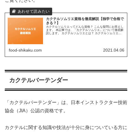
ご覧ください。
カクテルソムリエ資格を徹底解説【独学で合格で
きる？】
カクテルソムリエってどんな資格？ こんな疑問にお答えし
ます。 本記事では、「カクテルソムリエ」について徹底解
説します。 カクテルソムリエとは？ カクテルソムリエと
は、カクテルを作る上で必要になる総合的な知識を有して
いる方に与えられる資格です...
food-shikaku.com
2021.04.06
カクテルバーテンダー
「カクテルバーテンダー」は、日本インストラクター技術
協会（JIA）公認の資格です。
カクテルに関する知識や技法が十分に身についている方に