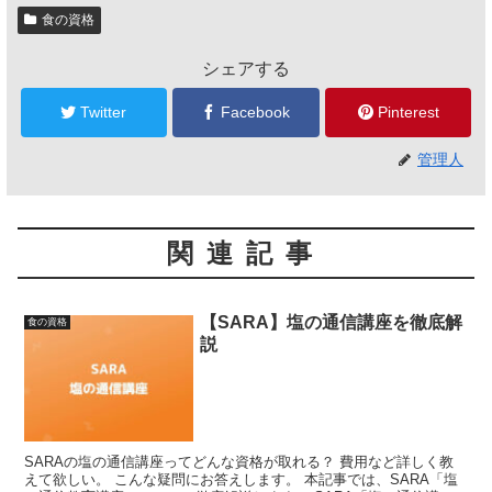
食の資格
シェアする
Twitter
Facebook
Pinterest
管理人
関連記事
【SARA】塩の通信講座を徹底解
食の資格
説
SARAの塩の通信講座ってどんな資格が取れる？ 費用など詳しく教
えて欲しい。 こんな疑問にお答えします。 本記事では、SARA「塩