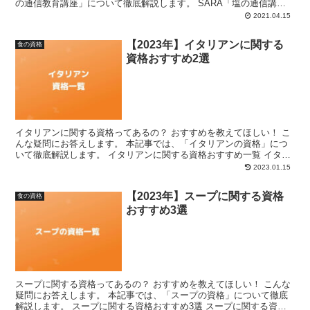
の通信教育講座」について徹底解説します。 SARA「塩の通信講
座」とは？ SARA「塩の通信教育講座」は、日本...
2021.04.15
【2023年】イタリアンに関する
食の資格
資格おすすめ2選
イタリアンに関する資格ってあるの？ おすすめを教えてほしい！ こ
んな疑問にお答えします。 本記事では、「イタリアンの資格」につ
いて徹底解説します。 イタリアンに関する資格おすすめ一覧 イタリ
アンに関する資格は、以下の2つがあります。 イタリ...
2023.01.15
【2023年】スープに関する資格
食の資格
おすすめ3選
スープに関する資格ってあるの？ おすすめを教えてほしい！ こんな
疑問にお答えします。 本記事では、「スープの資格」について徹底
解説します。 スープに関する資格おすすめ3選 スープに関する資格