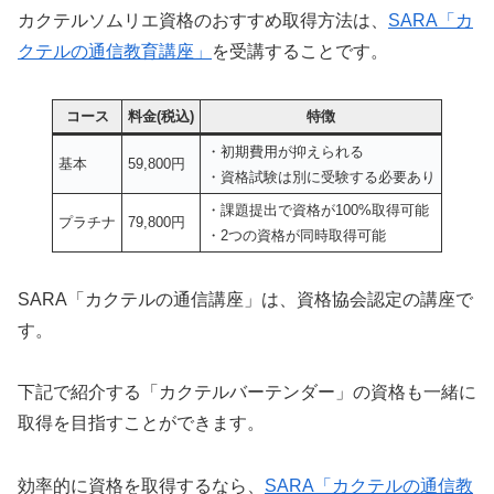
カクテルソムリエ資格のおすすめ取得方法は、
SARA「カ
クテルの通信教育講座」
を受講することです。
コース
料金(税込)
特徴
・初期費用が抑えられる
基本
59,800円
・資格試験は別に受験する必要あり
・課題提出で資格が100%取得可能
プラチナ
79,800円
・2つの資格が同時取得可能
SARA「カクテルの通信講座」は、資格協会認定の講座で
す。
下記で紹介する「カクテルバーテンダー」の資格も一緒に
取得を目指すことができます。
効率的に資格を取得するなら、
SARA「カクテルの通信教