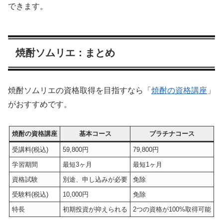
できます。
焼酎ソムリエ：まとめ
焼酎ソムリエの資格取得を目指すなら「
焼酎の資格講座
」
がおすすめです。
焼酎の資格講座
基本コース
プラチナコース
受講料(税込)
59,800円
79,800円
学習期間
最短3ヶ月
最短1ヶ月
資格試験
別途、申し込みが必要
免除
受験料(税込)
10,000円
免除
特長
初期投資が抑えられる
2つの資格が100%取得可能