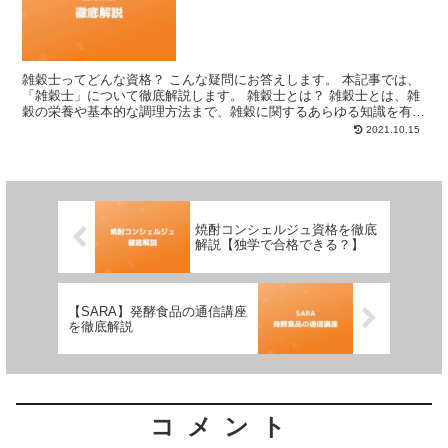
雑穀士ってどんな資格？ こんな疑問にお答えします。 本記事では、
「雑穀士」について徹底解説します。 雑穀士とは？ 雑穀士とは、雑
穀の栄養や基本的な調理方法まで、雑穀に関するあらゆる知識を有し
ている方に与えられる資格です。 日本インストラクタ...
2021.10.15
焼酎コンシェルジュ資格を徹底
解説【独学で合格できる？】
【SARA】発酵食品の通信講座
を徹底解説
コメント