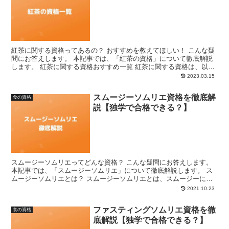
紅茶に関する資格ってあるの？ おすすめを教えてほしい！ こんな疑
問にお答えします。 本記事では、「紅茶の資格」について徹底解説
します。 紅茶に関する資格おすすめ一覧 紅茶に関する資格は、以下
の4つがあります。 紅茶プロフェッショナル 紅茶ア...
2023.03.15
スムージーソムリエ資格を徹底解
食の資格
説【独学で合格できる？】
スムージーソムリエってどんな資格？ こんな疑問にお答えします。
本記事では、「スムージーソムリエ」について徹底解説します。 ス
ムージーソムリエとは？ スムージーソムリエとは、スムージーに適
した食材や効能など基本的な知識が十分に有している方に...
2021.10.23
ファスティングソムリエ資格を徹
食の資格
底解説【独学で合格できる？】