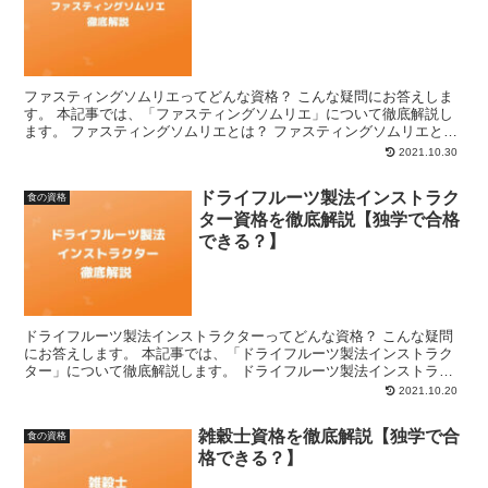
ファスティングソムリエってどんな資格？ こんな疑問にお答えしま
す。 本記事では、「ファスティングソムリエ」について徹底解説し
ます。 ファスティングソムリエとは？ ファスティングソムリエと
は、ファスティングに関する知識を有しているだけでなく、...
2021.10.30
ドライフルーツ製法インストラク
食の資格
ター資格を徹底解説【独学で合格
できる？】
ドライフルーツ製法インストラクターってどんな資格？ こんな疑問
にお答えします。 本記事では、「ドライフルーツ製法インストラク
ター」について徹底解説します。 ドライフルーツ製法インストラク
ターとは？ ドライフルーツ製法インストラクターとは、ド...
2021.10.20
雑穀士資格を徹底解説【独学で合
食の資格
格できる？】