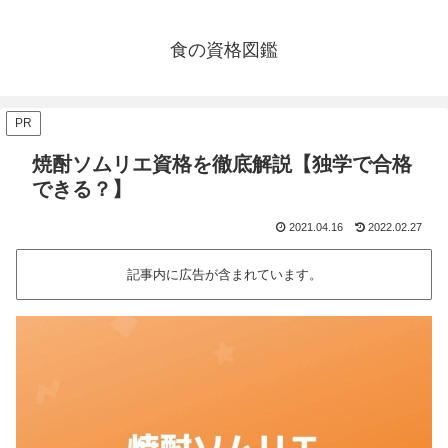
食の資格図鑑
PR
焼酎ソムリエ資格を徹底解説【独学で合格
できる？】
2021.04.16
2022.02.27
記事内に広告が含まれています。