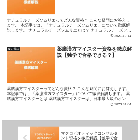
ナチュラルチーズソムリエってどんな資格？ こんな疑問にお答えし
ます。 本記事では、「ナチュラルチーズソムリエ」について徹底解
説します。 ナチュラルチーズソムリエとは？ ナチュラルチーズソム
リエとは、ナチュラルチーズに関する基礎知識や、チーズ...
2021.10.14
薬膳漢方マイスター資格を徹底解
食の資格
説【独学で合格できる？】
薬膳漢方マイスターってどんな資格？ こんな疑問にお答えします。
本記事では、「薬膳漢方マイスター」について徹底解説します。 薬
膳漢方マイスターとは 薬膳漢方マイスターは、日本最大級のオンラ
イン通信資格サイトである「Formie」が認定を行っ...
2023.01.04
マクロビオティックコンサルタ
ント資格を徹底解説【独学で合