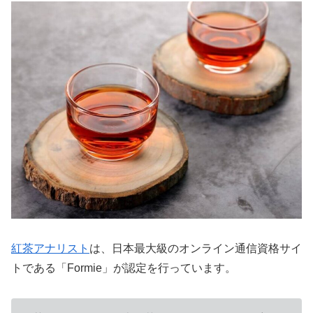
紅茶アナリスト
は、日本最大級のオンライン通信資格サイ
トである「Formie」が認定を行っています。