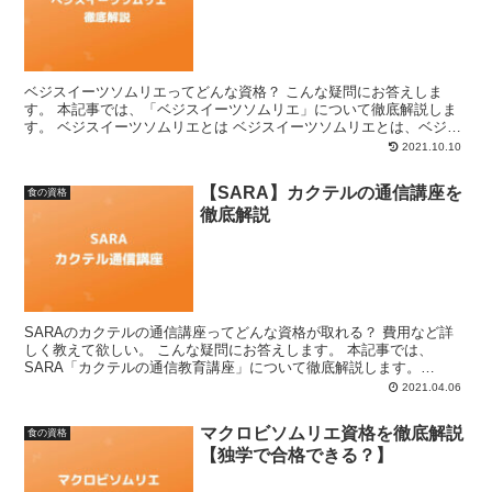
ベジスイーツソムリエってどんな資格？ こんな疑問にお答えしま
す。 本記事では、「ベジスイーツソムリエ」について徹底解説しま
す。 ベジスイーツソムリエとは ベジスイーツソムリエとは、ベジス
イーツに関するあらゆる知識を身につけた方に認定される資...
2021.10.10
【SARA】カクテルの通信講座を
食の資格
徹底解説
SARAのカクテルの通信講座ってどんな資格が取れる？ 費用など詳
しく教えて欲しい。 こんな疑問にお答えします。 本記事では、
SARA「カクテルの通信教育講座」について徹底解説します。
SARA「カクテルの通信講座」とは？ SARA「カクテル...
2021.04.06
マクロビソムリエ資格を徹底解説
食の資格
【独学で合格できる？】