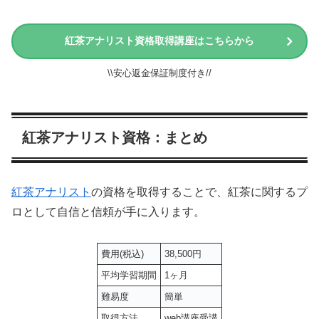
紅茶アナリスト資格取得講座はこちらから
\\安心返金保証制度付き//
紅茶アナリスト資格：まとめ
紅茶アナリスト
の資格を取得することで、紅茶に関するプ
ロとして自信と信頼が手に入ります。
費用(税込)
38,500円
平均学習期間
1ヶ月
難易度
簡単
取得方法
web講座受講