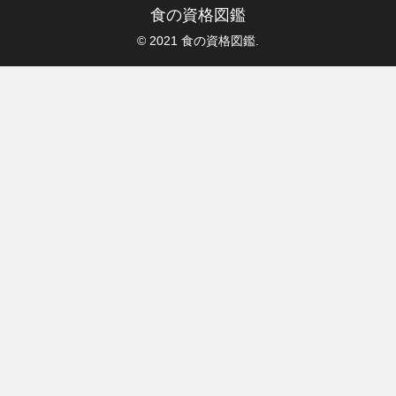
食の資格図鑑
© 2021 食の資格図鑑.