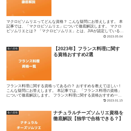
マクロビソムリエってどんな資格？ こんな疑問にお答えします。 本
記事では、「マクロビソムリエ」について徹底解説します。 マクロ
ビソムリエとは？ 「マクロビソムリエ」とは、JIAが認定している資
格の1つであり、マクロビオティックの理論や知識、...
2023.05.04
【2023年】フランス料理に関す
食の資格
る資格おすすめ2選
フランス料理に関する資格ってあるの？ おすすめを教えてほしい！
こんな疑問にお答えします。 本記事では、「フランス料理の資格」
について徹底解説します。 フランス料理に関する資格おすすめ一覧
フランス料理に関する資格は、以下の2つがあります。...
2023.01.15
ナチュラルチーズソムリエ資格を
食の資格
徹底解説【独学で合格できる？】