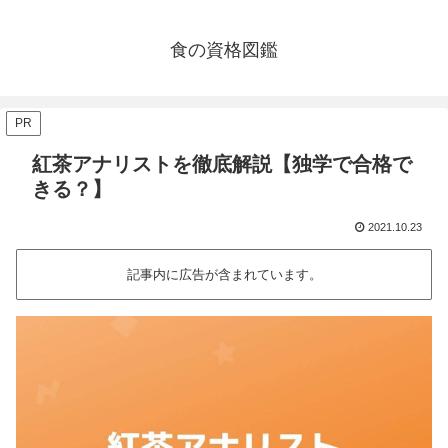
食の資格図鑑
PR
紅茶アナリストを徹底解説【独学で合格で
きる？】
2021.10.23
記事内に広告が含まれています。