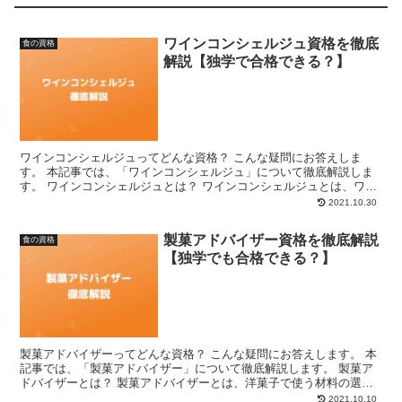
ワインコンシェルジュ資格を徹底
食の資格
解説【独学で合格できる？】
ワインコンシェルジュってどんな資格？ こんな疑問にお答えしま
す。 本記事では、「ワインコンシェルジュ」について徹底解説しま
す。 ワインコンシェルジュとは？ ワインコンシェルジュとは、ワイ
ンの基本的な知識だけでなく、ワインと料理の関係など幅広...
2021.10.30
製菓アドバイザー資格を徹底解説
食の資格
【独学でも合格できる？】
製菓アドバイザーってどんな資格？ こんな疑問にお答えします。 本
記事では、「製菓アドバイザー」について徹底解説します。 製菓ア
ドバイザーとは？ 製菓アドバイザーとは、洋菓子で使う材料の選び
方や適切な調理ができる方に与えられる資格です。 日本...
2021.10.10