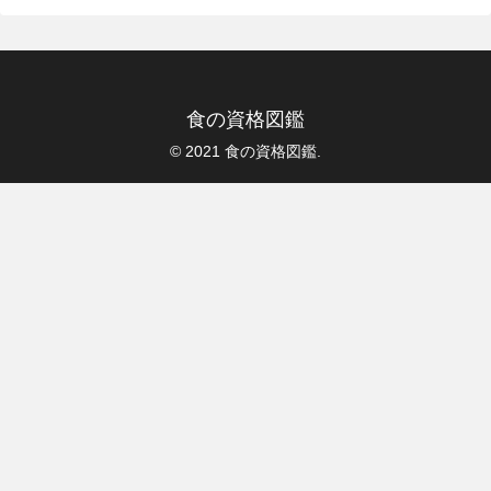
食の資格図鑑
© 2021 食の資格図鑑.