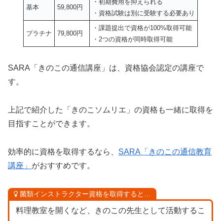
・初期費用を抑えられる
基本
59,800円
・資格試験は別に受験する必要あり
・課題提出で資格が100%取得可能
プラチナ
79,800円
・2つの資格が同時取得可能
SARA「きのこの通信講座」は、資格協会認定の講座で
す。
上記で紹介した「きのこソムリエ」の資格も一緒に取得を
目指すことができます。
効率的に資格を取得するなら、
SARA「きのこの通信教育
講座」
がおすすめです。
菌類インストラクター資格を取得すると…
料理教室を開くなど、きのこの先生として活動するこ