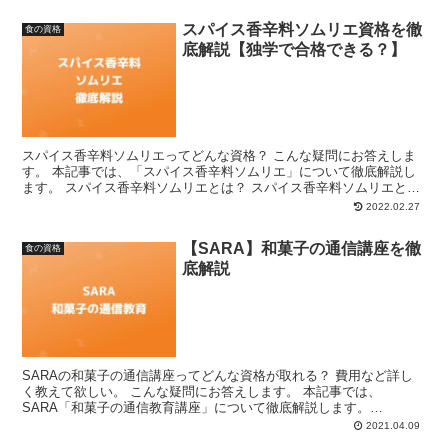
スパイス香辛料ソムリエ資格を徹
食の資格
底解説【独学で合格できる？】
スパイス香辛料ソムリエってどんな資格？ こんな疑問にお答えしま
す。 本記事では、「スパイス香辛料ソムリエ」について徹底解説し
ます。 スパイス香辛料ソムリエとは？ スパイス香辛料ソムリエと
は、スパイスの特徴や活用方法など、スパイスに関する幅広...
2022.02.27
【SARA】和菓子の通信講座を徹
食の資格
底解説
SARAの和菓子の通信講座ってどんな資格が取れる？ 費用など詳し
く教えて欲しい。 こんな疑問にお答えします。 本記事では、
SARA「和菓子の通信教育講座」について徹底解説します。
SARA「和菓子の通信講座」とは？ SARA「和菓子の通信教...
2021.04.09