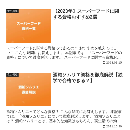
【2023年】スーパーフードに関
食の資格
する資格おすすめ2選
スーパーフードに関する資格ってあるの？ おすすめを教えてほし
い！ こんな疑問にお答えします。 本記事では、「スーパーフードの
資格」について徹底解説します。 スーパーフードに関する資格おす
すめ2選 スーパーフードに関する資格は、以下の2つがあ...
2023.01.15
酒粕ソムリエ資格を徹底解説【独
食の資格
学で合格できる？】
酒粕ソムリエってどんな資格？ こんな疑問にお答えします。 本記事
では、「酒粕ソムリエ」について徹底解説します。 酒粕ソムリエと
は？ 酒粕ソムリエとは、基本的な知識はもちろん、実生活での効果
的な取り入れ方を実践できるスキルがある方に与えられる...
2021.10.30