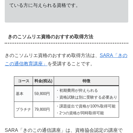
ている方に与えられる資格です。
きのこソムリエ資格のおすすめ取得方法
きのこソムリエ資格のおすすめ取得方法は、
SARA「きの
この通信教育講座」
を受講することです。
コース
料金(税込)
特徴
・初期費用が抑えられる
基本
59,800円
・資格試験は別に受験する必要あり
・課題提出で資格が100%取得可能
プラチナ
79,800円
・2つの資格が同時取得可能
SARA「きのこの通信講座」は、資格協会認定の講座で