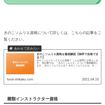
きのこソムリエ資格について詳しくは、こちらの記事をご
覧ください。
きのこソムリエ資格を徹底解説【独学で合格でき
る？】
きのこソムリエってどんな資格？ こんな疑問にお答えしま
す。 本記事では、「きのこソムリエ」について徹底解説し
ます。 きのこソムリエとは？ きのこソムリエとは、きの
この種類やきのこ料理についの知識など、きのこに関して
総合的な知識があることを証...
food-shikaku.com
2021.04.15
菌類インストラクター資格