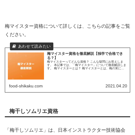
梅マイスター資格について詳しくは、こちらの記事をご覧
ください。
梅マイスター資格を徹底解説【独学で合格でき
る？】
梅マイスターってどんな資格？ こんな疑問にお答えしま
す。 本記事では、「梅マイスター」について徹底解説しま
す。 梅マイスターとは？ 梅マイスターとは、梅の実につ
いての基礎知識だけでなく、保存方法やレシピなど実践的
なスキルも有していることを証...
food-shikaku.com
2021.04.20
梅干しソムリエ資格
「梅干しソムリエ」は、日本インストラクター技術協会