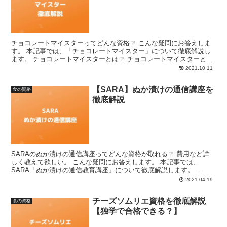
チョコレートマイスターってどんな資格？ こんな疑問にお答えしま
す。 本記事では、「チョコレートマイスター」について徹底解説し
ます。 チョコレートマイスターとは？ チョコレートマイスターと
は、チョコレートに関連するあらゆる知識を十分に身につけ...
2021.10.11
【SARA】ぬか漬けの通信講座を
食の資格
徹底解説
SARAのぬか漬けの通信講座ってどんな資格が取れる？ 費用など詳
しく教えて欲しい。 こんな疑問にお答えします。 本記事では、
SARA「ぬか漬けの通信教育講座」について徹底解説します。
SARA「ぬか漬けの通信講座」とは？ SARA「ぬか漬け...
2021.04.19
チーズソムリエ資格を徹底解説
食の資格
【独学で合格できる？】