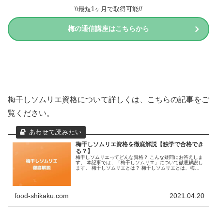
\\最短1ヶ月で取得可能//
梅の通信講座はこちらから
梅干しソムリエ資格について詳しくは、こちらの記事をご
覧ください。
梅干しソムリエ資格を徹底解説【独学で合格でき
る？】
梅干しソムリエってどんな資格？ こんな疑問にお答えしま
す。 本記事では、「梅干しソムリエ」について徹底解説し
ます。 梅干しソムリエとは？ 梅干しソムリエとは、梅干
しの基本的な知識や梅干しを使ったレシピなど幅広い知識
を有している方に与えられる...
food-shikaku.com
2021.04.20