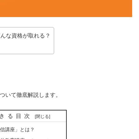
どんな資格が取れる？
。
ついて徹底解説します。
きる目次
通信講座」とは？