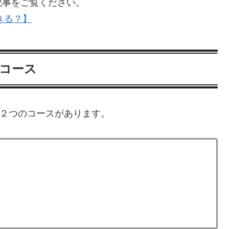
記事をご覧ください。
きる？】
のコース
、２つのコースがあります。