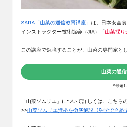
SARA「山菜の通信教育講座」
は、日本安全食
インストラクター技術協会（JIA）「
山菜採り
この講座で勉強することが、山菜の専門家と
山菜の通信
\\最短
「山菜ソムリエ」について詳しくは、こちら
>>
山菜ソムリエ資格を徹底解説【独学で合格