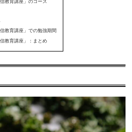
通信教育講座」のコース
ス
通信教育講座」での勉強期間
通信教育講座」：まとめ