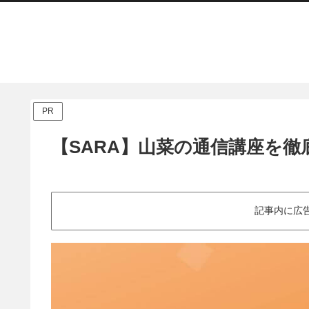
PR
【SARA】山菜の通信講座を徹
記事内に広