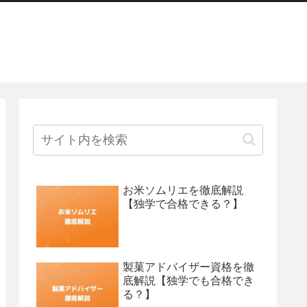
お米ソムリエを徹底解説
【独学で合格できる？】
製菓アドバイザー資格を徹
底解説【独学でも合格でき
る？】