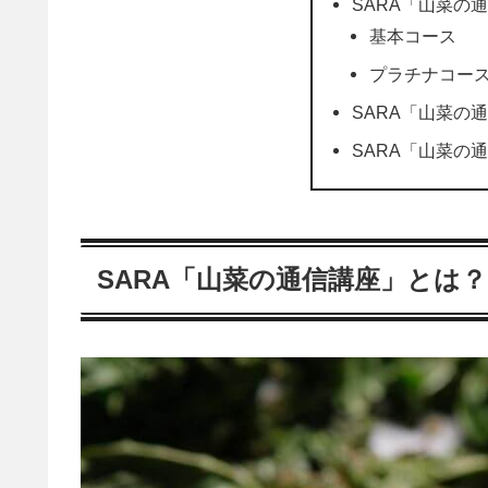
SARA「山菜の
基本コース
プラチナコー
SARA「山菜の
SARA「山菜の
SARA「山菜の通信講座」とは？