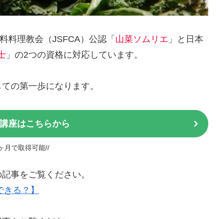
料料理教会（JSFCA）公認「
山菜ソムリエ
」と日本
士
」の2つの資格に対応しています。
しての第一歩になります。
講座はこちらから
1ヶ月で取得可能//
の記事をご覧ください。
できる？】