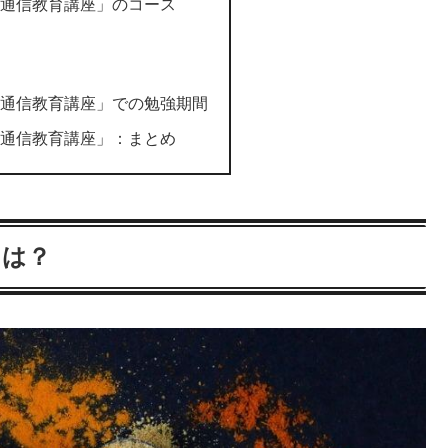
の通信教育講座」のコース
の通信教育講座」での勉強期間
の通信教育講座」：まとめ
とは？