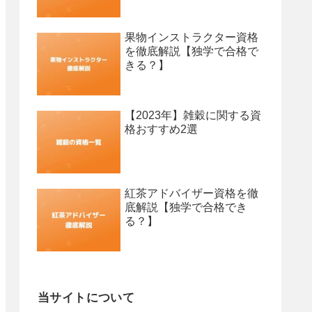
果物インストラクター資格
を徹底解説【独学で合格で
きる？】
【2023年】雑穀に関する資
格おすすめ2選
紅茶アドバイザー資格を徹
底解説【独学で合格でき
る？】
当サイトについて