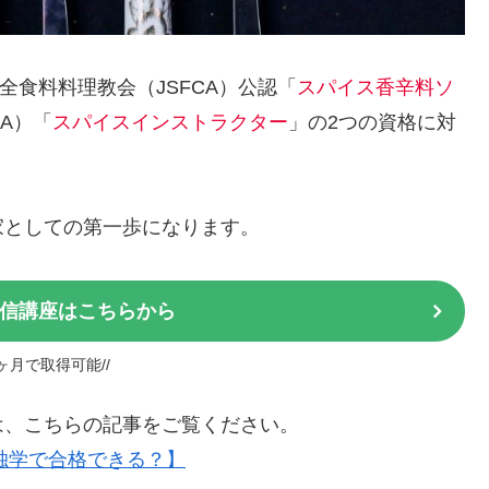
全食料料理教会（JSFCA）公認「
スパイス香辛料ソ
A）「
スパイスインストラクター
」の2つの資格に対
家としての第一歩になります。
信講座はこちらから
1ヶ月で取得可能//
は、こちらの記事をご覧ください。
独学で合格できる？】