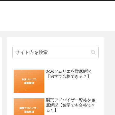
お米ソムリエを徹底解説
【独学で合格できる？】
製菓アドバイザー資格を徹
底解説【独学でも合格でき
る？】