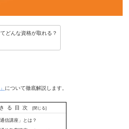
ってどんな資格が取れる？
。
座」
について徹底解説します。
きる目次
の通信講座」とは？