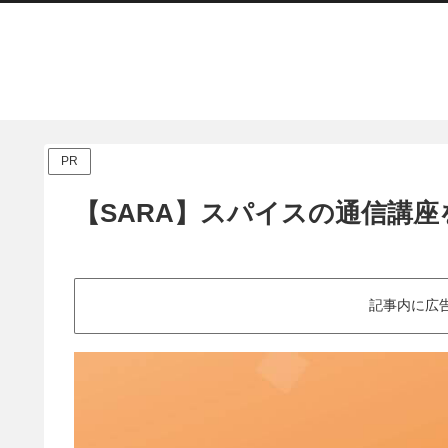
PR
【SARA】スパイスの通信講座
記事内に広