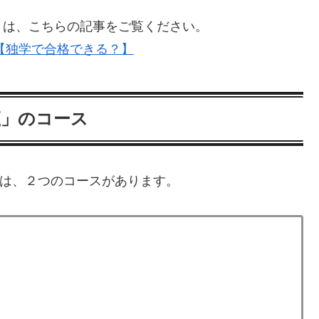
くは、こちらの記事をご覧ください。
【独学で合格できる？】
座」のコース
には、２つのコースがあります。