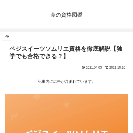
食の資格図鑑
PR
ベジスイーツソムリエ資格を徹底解説【独
学でも合格できる？】
2021.04.03
2021.10.10
記事内に広告が含まれています。