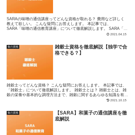
SARAの味噌の通信講座ってどんな資格が取れる？ 費用など詳しく
教えて欲しい。 こんな疑問にお答えします。 本記事では、
SARA「味噌の通信教育講座」について徹底解説します。 SARA「味
噌の通信講座」とは？ SARA「味噌の通信教育講座」...
2021.04.15
雑穀士資格を徹底解説【独学で合
食の資格
格できる？】
雑穀士ってどんな資格？ こんな疑問にお答えします。 本記事では、
「雑穀士」について徹底解説します。 雑穀士とは？ 雑穀士とは、雑
穀の栄養や基本的な調理方法まで、雑穀に関するあらゆる知識を有し
ている方に与えられる資格です。 日本インストラクタ...
2021.10.15
【SARA】和菓子の通信講座を徹
食の資格
底解説