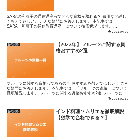
SARAの和菓子の通信講座ってどんな資格が取れる？ 費用など詳し
く教えて欲しい。 こんな疑問にお答えします。 本記事では、
SARA「和菓子の通信教育講座」について徹底解説します。
SARA「和菓子の通信講座」とは？ SARA「和菓子の通信教...
2021.04.09
【2023年】フルーツに関する資
食の資格
格おすすめ2選
フルーツに関する資格ってあるの？ おすすめを教えてほしい！ こん
な疑問にお答えします。 本記事では、「フルーツの資格」について
徹底解説します。 フルーツに関する資格おすすめ2選 フルーツに関
する資格は、以下の2つがあります。 ・オーガニック...
2023.01.15
インド料理ソムリエを徹底解説
食の資格
【独学で合格できる？】