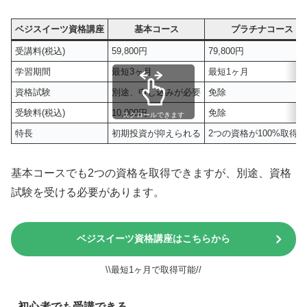
ベジスイーツ資格講座
基本コース
プラチナコース
受講料(税込)
59,800円
79,800円
学習期間
最短3ヶ月
最短1ヶ月
資格試験
別途、申し込みが必要
免除
受験料(税込)
10,000円
免除
スクロールできます
特長
初期投資が抑えられる
2つの資格が100%取得
基本コースでも2つの資格を取得できますが、別途、資格
試験を受ける必要があります。
ベジスイーツ資格講座はこちらから
\\最短1ヶ月で取得可能//
初心者でも受講できる