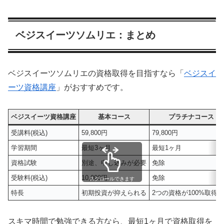
ベジスイーツソムリエ：まとめ
ベジスイーツソムリエの資格取得を目指すなら「
ベジスイ
ーツ資格講座
」がおすすめです。
ベジスイーツ資格講座
基本コース
プラチナコース
受講料(税込)
59,800円
79,800円
学習期間
最短3ヶ月
最短1ヶ月
資格試験
別途、申し込みが必要
免除
受験料(税込)
10,000円
免除
スクロールできます
特長
初期投資が抑えられる
2つの資格が100%取得
スキマ時間で勉強できる方なら、最短1ヶ月で資格取得を