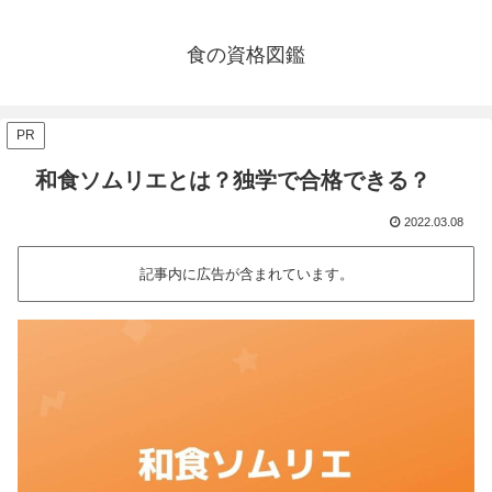
食の資格図鑑
PR
和食ソムリエとは？独学で合格できる？
2022.03.08
記事内に広告が含まれています。