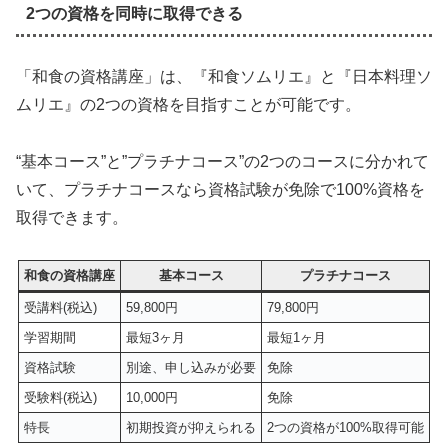
2つの資格を同時に取得できる
「和食の資格講座」は、『和食ソムリエ』と『日本料理ソ
ムリエ』の2つの資格を目指すことが可能です。
“基本コース”と”プラチナコース”の2つのコースに分かれて
いて、プラチナコースなら資格試験が免除で100%資格を
取得できます。
和食の資格講座
基本コース
プラチナコース
受講料(税込)
59,800円
79,800円
学習期間
最短3ヶ月
最短1ヶ月
資格試験
別途、申し込みが必要
免除
受験料(税込)
10,000円
免除
特長
初期投資が抑えられる
2つの資格が100%取得可能