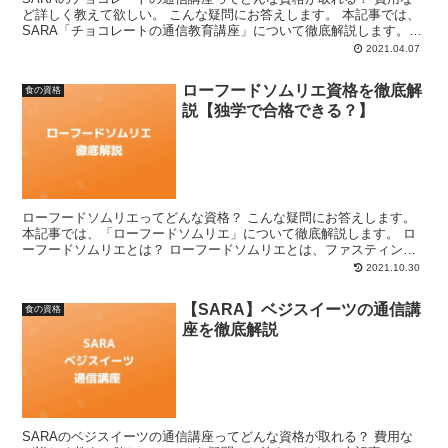
ど詳しく教えて欲しい。 こんな疑問にお答えします。 本記事では、
SARA「チョコレートの通信教育講座」について徹底解説します。
SARA「チョコレートの通信講座」とは？ SAR...
2021.04.07
ローフードソムリエ資格を徹底解
食の資格
説【独学で合格できる？】
ローフードソムリエってどんな資格？ こんな疑問にお答えします。
本記事では、「ローフードソムリエ」について徹底解説します。 ロ
ーフードソムリエとは？ ローフードソムリエとは、ファスティング
ダイエットをする際に必要な食事の知識を十分に有してい...
2021.10.30
【SARA】ベジスイーツの通信講
食の資格
座を徹底解説
SARAのベジスイーツの通信講座ってどんな資格が取れる？ 費用な