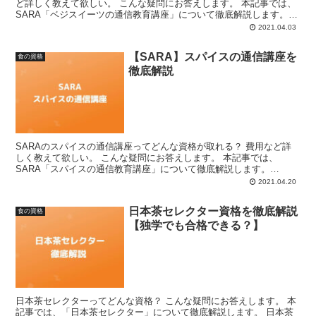
ど詳しく教えて欲しい。 こんな疑問にお答えします。 本記事では、
SARA「ベジスイーツの通信教育講座」について徹底解説します。
SARA「ベジスイーツの通信講座」とは？ SAR...
2021.04.03
【SARA】スパイスの通信講座を
食の資格
徹底解説
SARAのスパイスの通信講座ってどんな資格が取れる？ 費用など詳
しく教えて欲しい。 こんな疑問にお答えします。 本記事では、
SARA「スパイスの通信教育講座」について徹底解説します。
SARA「スパイスの通信講座」とは？ SARA「スパイス...
2021.04.20
日本茶セレクター資格を徹底解説
食の資格
【独学でも合格できる？】
日本茶セレクターってどんな資格？ こんな疑問にお答えします。 本
記事では、「日本茶セレクター」について徹底解説します。 日本茶