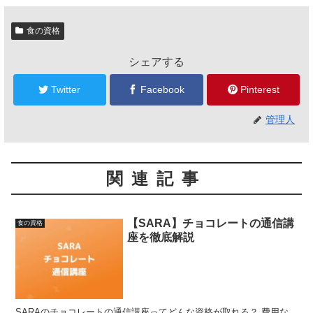
食の資格
シェアする
Twitter
Facebook
Pinterest
管理人
関連記事
【SARA】チョコレートの通信講
食の資格
座を徹底解説
SARAのチョコレートの通信講座ってどんな資格が取れる？ 費用な