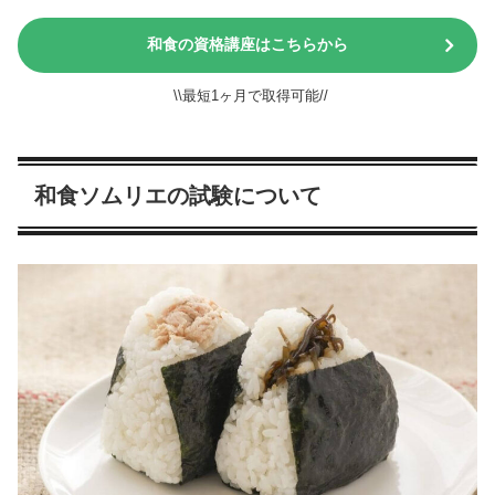
和食の資格講座はこちらから
\\最短1ヶ月で取得可能//
和食ソムリエの試験について