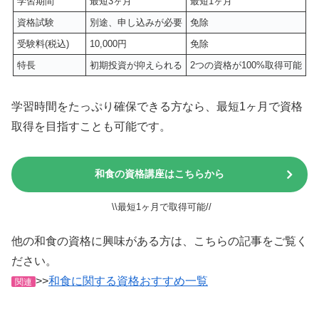
学習期間
最短3ヶ月
最短1ヶ月
資格試験
別途、申し込みが必要
免除
受験料(税込)
10,000円
免除
特長
初期投資が抑えられる
2つの資格が100%取得可能
学習時間をたっぷり確保できる方なら、最短1ヶ月で資格
取得を目指すことも可能です。
和食の資格講座はこちらから
\\最短1ヶ月で取得可能//
他の和食の資格に興味がある方は、こちらの記事をご覧く
ださい。
>>
和食に関する資格おすすめ一覧
関連