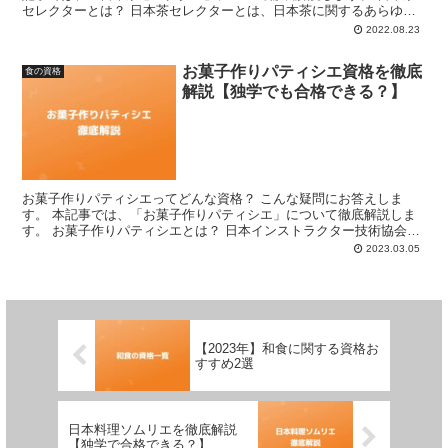
セレクターとは？ 日本茶セレクターとは、日本茶に関するあらゆる
知識を有している方に認定される資格です。 日本安全食...
2022.08.23
お菓子作りパティシエ資格を徹底
食の資格
解説【独学でも合格できる？】
お菓子作りパティシエってどんな資格？ こんな疑問にお答えしま
す。 本記事では、「お菓子作りパティシエ」について徹底解説しま
す。 お菓子作りパティシエとは？ 日本インストラクター技術協会が
認定しているお菓子作りパティシエは、お菓子作りに関する...
2023.03.05
【2023年】和食に関する資格お
すすめ2選
日本料理ソムリエを徹底解説
【独学で合格できる？】